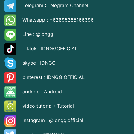
Telegram : Telegram Channel
Whatsapp : +62895365166396
Line : @idngg
Tiktok : IDNGGOFFICIAL
skype : IDNGG
pinterest : IDNGG OFFICIAL
android : Android
video tutorial : Tutorial
Instagram : @idngg.official