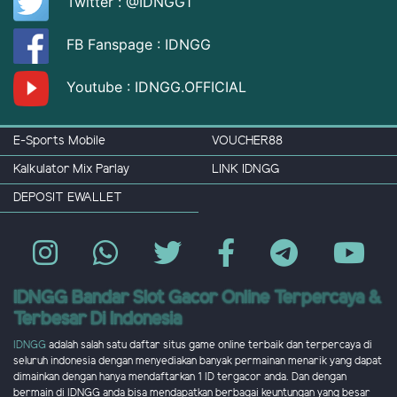
Twitter : @IDNGG1
FB Fanspage : IDNGG
Youtube : IDNGG.OFFICIAL
E-Sports Mobile
VOUCHER88
Kalkulator Mix Parlay
LINK IDNGG
DEPOSIT EWALLET
IDNGG Bandar Slot Gacor Online Terpercaya &
Terbesar Di Indonesia
IDNGG
adalah salah satu daftar situs game online terbaik dan terpercaya di
seluruh indonesia dengan menyediakan banyak permainan menarik yang dapat
dimainkan dengan hanya mendaftarkan 1 ID tergacor anda. Dan dengan
bermain di IDNGG anda bisa mendapatkan berbagai keuntungan yang besar