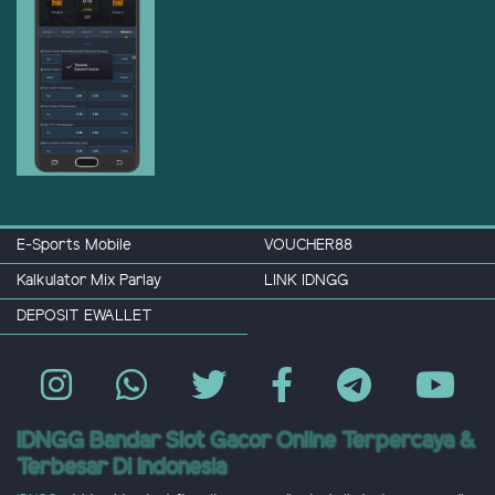
E-Sports Mobile
VOUCHER88
Kalkulator Mix Parlay
LINK IDNGG
DEPOSIT EWALLET
IDNGG Bandar Slot Gacor Online Terpercaya &
Terbesar Di Indonesia