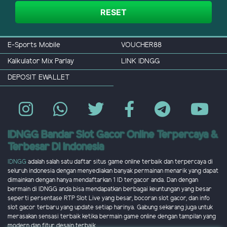
RESET
E-Sports Mobile
VOUCHER88
Kalkulator Mix Parlay
LINK IDNGG
DEPOSIT EWALLET
IDNGG Bandar Slot Gacor Online Terpercaya &
Terbesar Di Indonesia
IDNGG
adalah salah satu daftar situs game online terbaik dan terpercaya di
seluruh indonesia dengan menyediakan banyak permainan menarik yang dapat
dimainkan dengan hanya mendaftarkan 1 ID tergacor anda. Dan dengan
bermain di IDNGG anda bisa mendapatkan berbagai keuntungan yang besar
seperti persentase RTP Slot Live yang besar, bocoran slot gacor, dan info
slot gacor terbaru yang update setiap harinya. Gabung sekarang juga untuk
merasakan sensasi terbaik ketika bermain game online dengan tampilan yang
modern dan fitur desain terbaik.