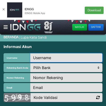
×
IDNGG
Download
IDNGG Mobile App
MASUK
DAFTAR
BERANDA
Lupa Kata Sandi
Informasi Akun
Username
Rekening Bank Anda
Nomor Rekening
Email