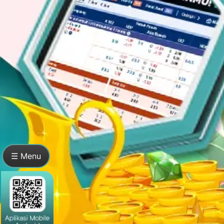
☰ Menu