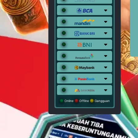
Online
Offline
Gangguan