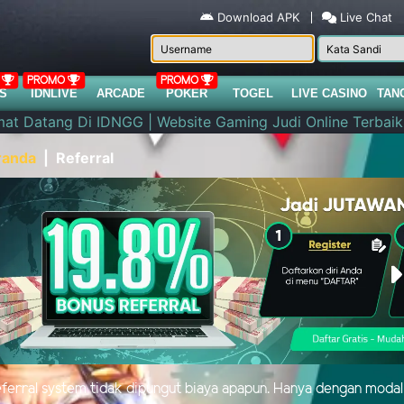
Download APK
Live Chat
O
PROMO
PROMO
S
IDNLIVE
ARCADE
POKER
TOGEL
LIVE CASINO
TAN
IDNGG | Website Gaming Judi Online Terbaik & Terpercaya D
randa
Referral
ferral system tidak dipungut biaya apapun. Hanya dengan modal o