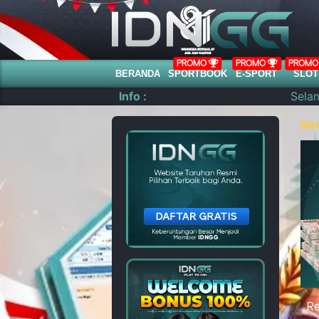
PROMO
PROMO
PROM
BERANDA
SPORTBOOK
E-SPORT
SLOT
Info :
Selamat Datang Di 
Be
Re