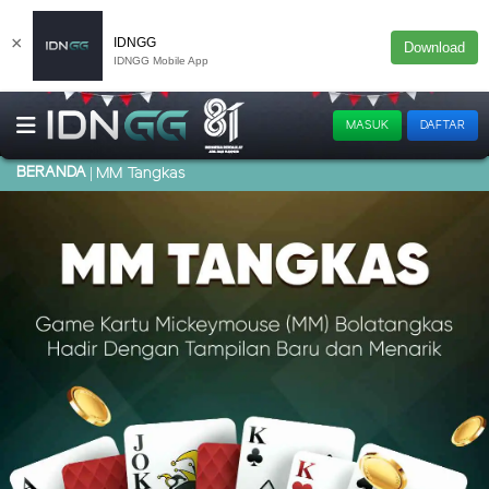
×
IDNGG
Download
IDNGG Mobile App
MASUK
DAFTAR
BERANDA
MM Tangkas